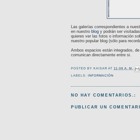
Las galerías correspondientes a nues
en nuestro
blog
y podrán ser visitadas
quieres ver las fotos o información s
nuestro popular blog (sólo para record
Ambos espacios están integrados, de
comunican directamente entre si.
POSTED BY
KAISAR
AT
11:06 A. M.
LABELS:
INFORMACIÓN
NO HAY COMENTARIOS.:
PUBLICAR UN COMENTAR