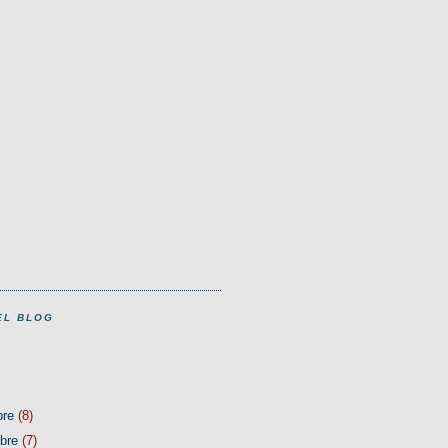
EL BLOG
bre
(8)
mbre
(7)