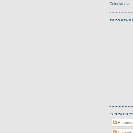
Colonial
zoo
RECOMENDA
SUSCRIBIR
Entrada
Comenta